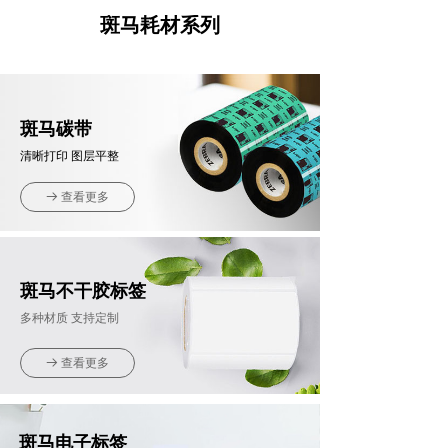
斑马耗材系列
斑马碳带
清晰打印 图层平整
查看更多
뀠
斑马不干胶标签
多种材质 支持定制
查看更多
뀠
斑马电子标签