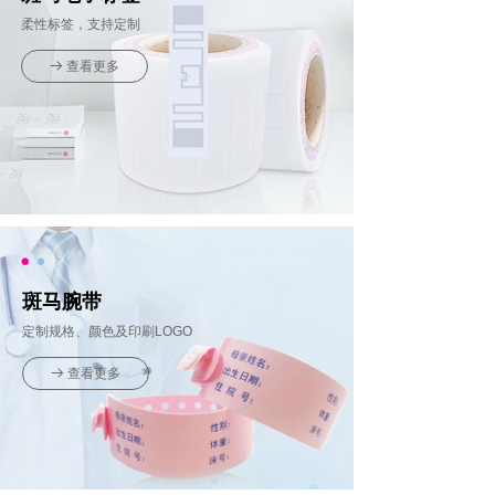
柔性标签，支持定制
查看更多
뀠
斑马腕带
定制规格、颜色及印刷LOGO
查看更多
뀠